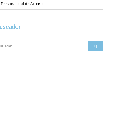
 Personalidad de Acuario
uscador
scar
BUSCAR
r: