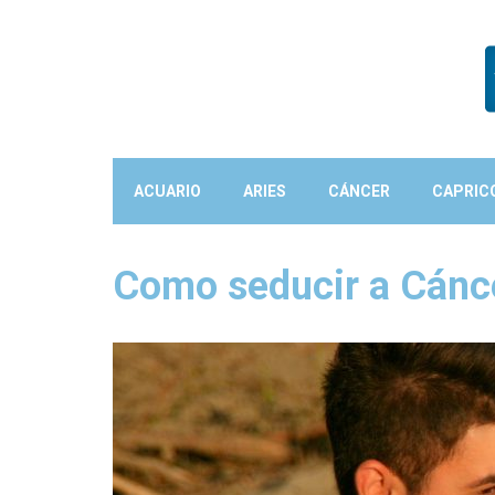
ACUARIO
ARIES
CÁNCER
CAPRIC
Como seducir a Cánc