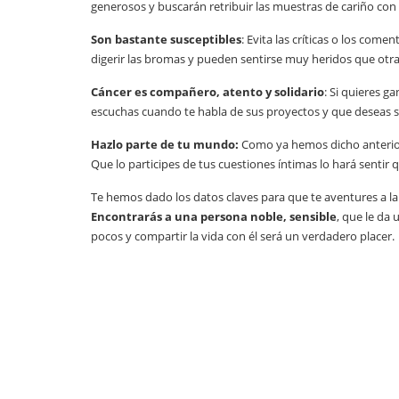
generosos y buscarán retribuir las muestras de cariño con
Son bastante susceptibles
: Evita las críticas o los com
digerir las bromas y pueden sentirse muy heridos que otra
Cáncer es compañero, atento y solidario
: Si quieres g
escuchas cuando te habla de sus proyectos y que deseas se
Hazlo parte de tu mundo:
Como ya hemos dicho anteriorm
Que lo participes de tus cuestiones íntimas lo hará sent
Te hemos dado los datos claves para que te aventures a l
Encontrarás a una persona noble, sensible
, que le da
pocos y compartir la vida con él será un verdadero placer.