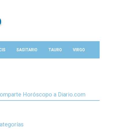
CIS
SAGITARIO
TAURO
VIRGO
omparte Horóscopo a Diario.com
ategorías