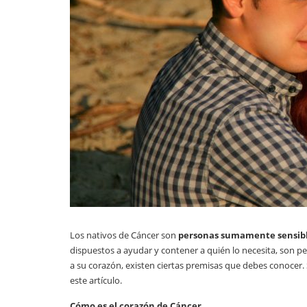
Los nativos de Cáncer son
personas sumamente sensibl
dispuestos a ayudar y contener a quién lo necesita, son p
a su corazón, existen ciertas premisas que debes conocer. 
este artículo.
Cómo es el corazón de Cáncer