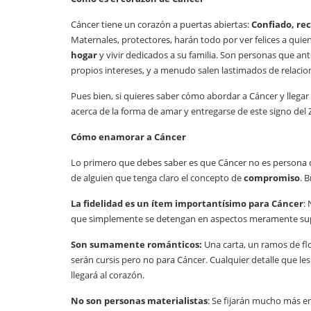
Cáncer tiene un corazón a puertas abiertas:
Confiado, re
Maternales, protectores, harán todo por ver felices a qui
hogar
y vivir dedicados a su familia.
Son personas que ante
propios intereses, y a menudo salen lastimados de relacio
Pues bien, si quieres saber cómo abordar a Cáncer y llega
acerca de la forma de amar y entregarse de este signo del 
Cómo enamorar a Cáncer
Lo primero que debes saber es que Cáncer no es persona d
de alguien que tenga claro el concepto de
compromiso
. 
La fidelidad es un ítem importantísimo para Cáncer
:
que simplemente se detengan en aspectos meramente superf
Son sumamente románticos:
Una carta, un ramos de fl
serán cursis pero no para Cáncer. Cualquier detalle que les
llegará al corazón.
No son personas materialistas
: Se fijarán mucho más en