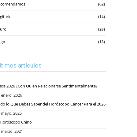
ecomendamos
(62)
gitario
(14)
uro
(28)
rgo
(13)
ltimos artículos
scis 2026 ¿Con Quien Relacionarse Sentimentalmente?
 enero, 2026
do lo Que Debes Saber del Horóscopo Cáncer Para el 2026
 mayo, 2025
 Horóscopo Chino
 marzo, 2021