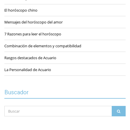
El horóscopo chino
Mensajes del horóscopo del amor
7 Razones para leer el horóscopo
Combinación de elementos y compatibilidad
Rasgos destacados de Acuario
La Personalidad de Acuario
Buscador
Buscar
BUS
por: