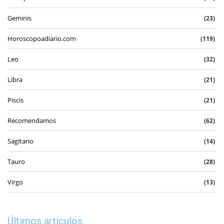
Geminis
(23)
Horoscopoadiario.com
(119)
Leo
(32)
Libra
(21)
Piscis
(21)
Recomendamos
(62)
Sagitario
(14)
Tauro
(28)
Virgo
(13)
Últimos artículos