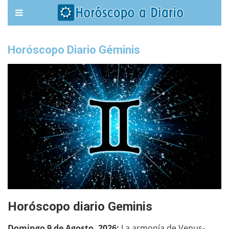
Horóscopo Diario Géminis
Horóscopo diario Geminis
Domingo 9 de Agosto, 2026:
La armonía de Venus-