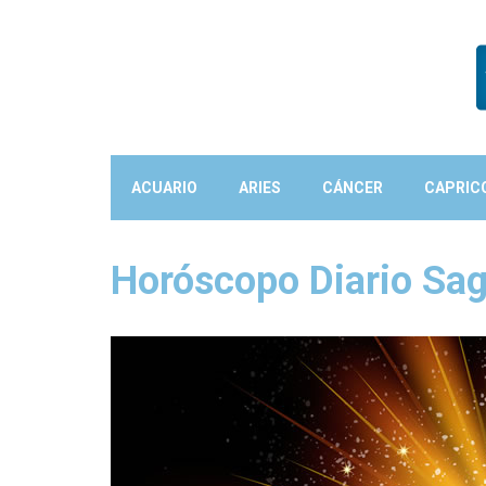
ACUARIO
ARIES
CÁNCER
CAPRIC
Horóscopo Diario Sag