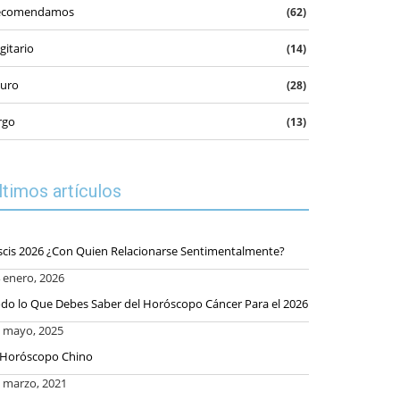
ecomendamos
(62)
gitario
(14)
uro
(28)
rgo
(13)
ltimos artículos
scis 2026 ¿Con Quien Relacionarse Sentimentalmente?
 enero, 2026
do lo Que Debes Saber del Horóscopo Cáncer Para el 2026
 mayo, 2025
 Horóscopo Chino
 marzo, 2021