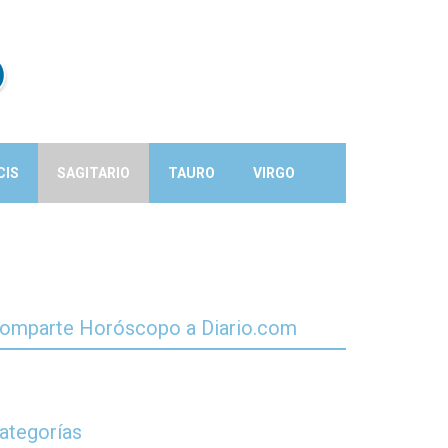
CIS
SAGITARIO
TAURO
VIRGO
omparte Horóscopo a Diario.com
ategorías