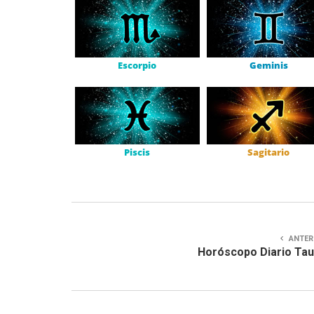
Escorpio
Geminis
Piscis
Sagitario
ANTER
Horóscopo Diario Ta