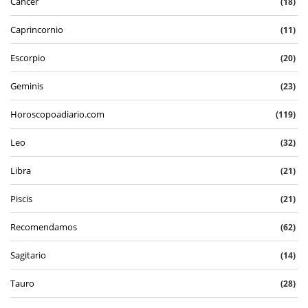
Cancer
(18)
Caprincornio
(11)
Escorpio
(20)
Geminis
(23)
Horoscopoadiario.com
(119)
Leo
(32)
Libra
(21)
Piscis
(21)
Recomendamos
(62)
Sagitario
(14)
Tauro
(28)