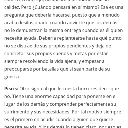
calidez. Pero ¿Cuándo pensará en sí mismo? Esa es una
pregunta que debería hacerse, puesto que a menudo
acaba desilusionado cuando advierte que los demás
no le demuestran la misma entrega cuando es él quien
necesita ayuda. Debería replantearse hasta qué punto
no se distrae de sus propios pendientes y deja de
concretar sus propios sueños y metas por estar
siempre resolviendo la vida ajena, y empezar a
preocuparse por batallas qué si sean parte de su
guerra.
Piscis:
Otro signo al que le cuesta horrores decir que
no. Tiene una enorme capacidad para ponerse en el
lugar de los demás y comprender perfectamente su
sufrimiento y sus necesidades. Por tal motivo siempre
es el primero en acudir cuando alguien que quiere
necesita ayuda. Y los demás lo tienen claro, por eso es