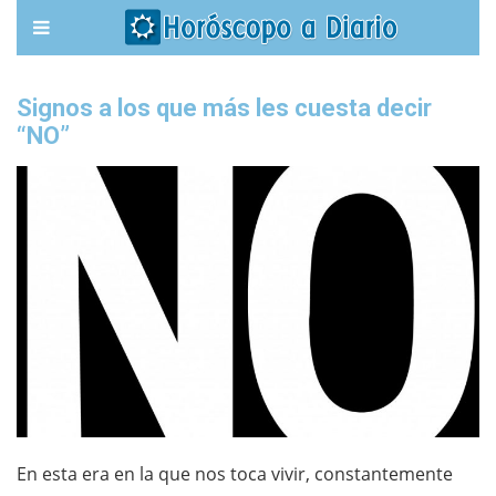
Signos a los que más les cuesta decir
“NO”
En esta era en la que nos toca vivir, constantemente