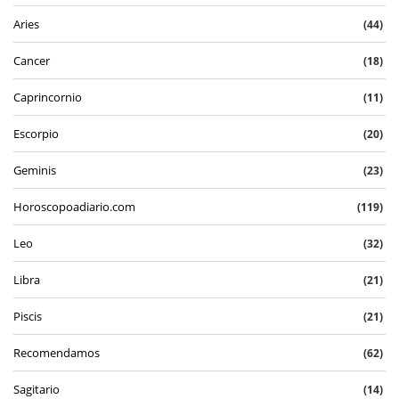
Aries
(44)
Cancer
(18)
Caprincornio
(11)
Escorpio
(20)
Geminis
(23)
Horoscopoadiario.com
(119)
Leo
(32)
Libra
(21)
Piscis
(21)
Recomendamos
(62)
Sagitario
(14)