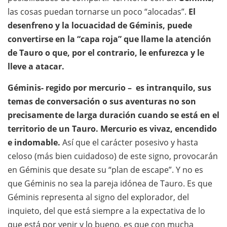
las cosas puedan tornarse un poco “alocadas”.
El
desenfreno y la locuacidad de Géminis, puede
convertirse en la “capa roja” que llame la atención
de Tauro o que, por el contrario, le enfurezca y le
lleve a atacar.
Géminis- regido por mercurio – es intranquilo, sus
temas de conversación o sus aventuras no son
precisamente de larga duración cuando se está en el
territorio de un Tauro. Mercurio es vivaz, encendido
e indomable.
Así que el carácter posesivo y hasta
celoso (más bien cuidadoso) de este signo, provocarán
en Géminis que desate su “plan de escape”. Y no es
que Géminis no sea la pareja idónea de Tauro. Es que
Géminis representa al signo del explorador, del
inquieto, del que está siempre a la expectativa de lo
que está por venir y lo bueno, es que con mucha